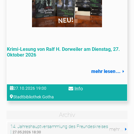
Krimi-Lesung von Ralf H. Dorweiler am Dienstag, 27.
Oktober 2026
mehr lesen
27.10.2026 19:00
Info
Stadtbibliothek Gotha
Archiv
14. Jahreshauptversammlung des Freundeskreises
mehr
|
27.05.2026 18:30