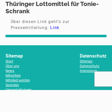
Thüringer Lottomittel für Tonie-
Schrank
Über diesen Link geht’s zur
Pressemitteilung:
Link
Sitemap
Datenschutz
Start
Sitemap
Über uns
Datenschutz
News
Impressum
Mitwirken
Mitglied werden
Spenden
Veranstaltungen
Aktuelles
Archiv
Pressemitteilung
Kontakt