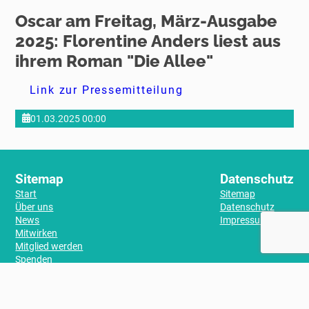
Oscar am Freitag, März-Ausgabe
2025: Florentine Anders liest aus
ihrem Roman "Die Allee"
Link zur Pressemitteilung
01.03.2025 00:00
Sitemap
Datenschutz
Start
Sitemap
Über uns
Datenschutz
News
Impressum
Mitwirken
Mitglied werden
Spenden
Veranstaltungen
Aktuelles
Archiv