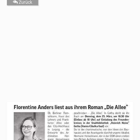
Zurück
Start
Über uns
News
Mitwirken