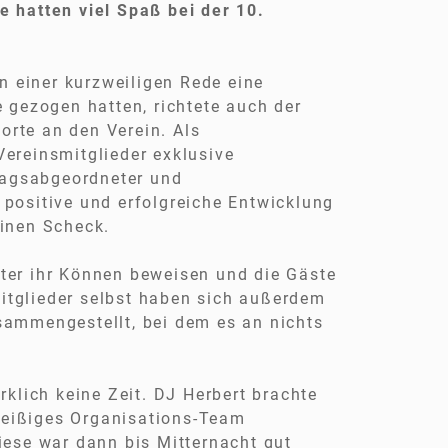
e hatten viel Spaß bei der 10.
 einer kurzweiligen Rede eine
e gezogen hatten, richtete auch der
orte an den Verein. Als
Vereinsmitglieder exklusive
tagsabgeordneter und
 positive und erfolgreiche Entwicklung
einen Scheck.
ster ihr Können beweisen und die Gäste
itglieder selbst haben sich außerdem
sammengestellt, bei dem es an nichts
lich keine Zeit. DJ Herbert brachte
leißiges Organisations-Team
Diese war dann bis Mitternacht gut