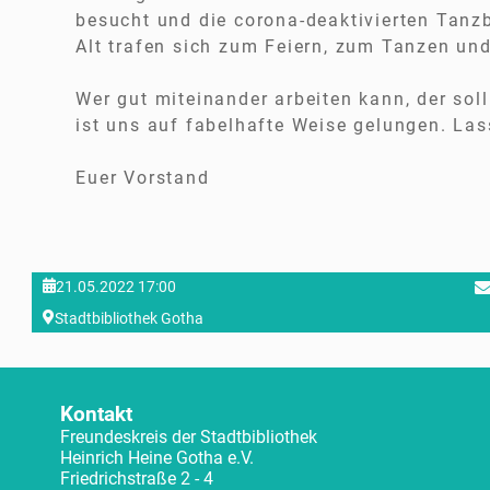
besucht und die corona-deaktivierten Tan
Alt trafen sich zum Feiern, zum Tanzen un
Wer gut miteinander arbeiten kann, der soll
ist uns auf fabelhafte Weise gelungen. La
Euer Vorstand
21.05.2022 17:00
Stadtbibliothek Gotha
Kontakt
Freundeskreis der Stadtbibliothek
Heinrich Heine Gotha e.V.
Friedrichstraße 2 - 4