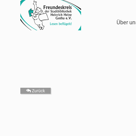
Über un
Zurück