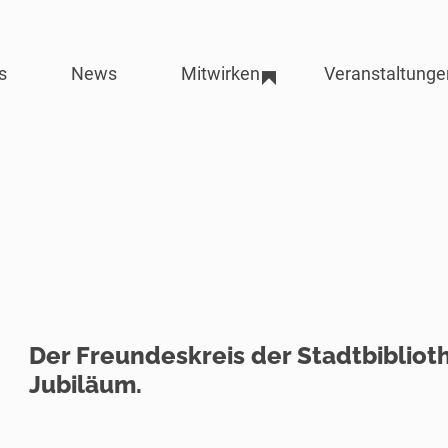
s
News
Mitwirken
Veranstaltunge
Der Freundeskreis der Stadtbiblioth
Jubiläum.