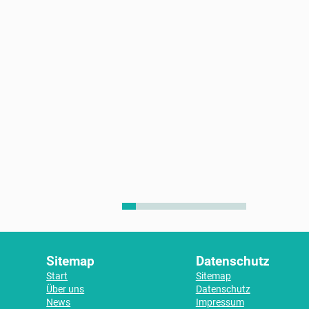
Sitemap
Datenschutz
Start
Sitemap
Über uns
Datenschutz
News
Impressum