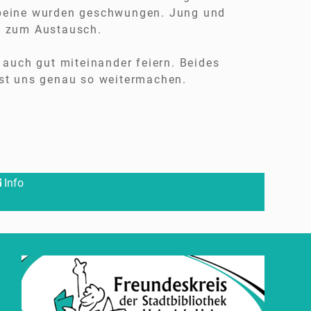
zbeine wurden geschwungen. Jung und
d zum Austausch.
 auch gut miteinander feiern. Beides
sst uns genau so weitermachen.
Info